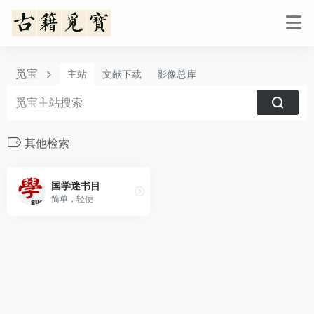
觅宝
主站
文献下载
影像总库
其他检索
国学迷书目
简单，轻便