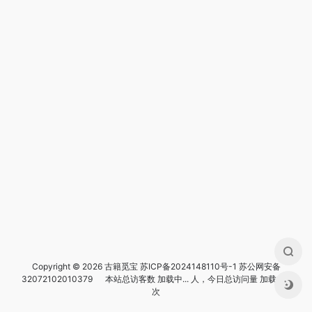
Copyright © 2026 古籍觅宝
苏ICP备2024148110号-1
苏公网安备
32072102010379
本站总访客数
加载中...
人，今日总访问量
加载中...
次