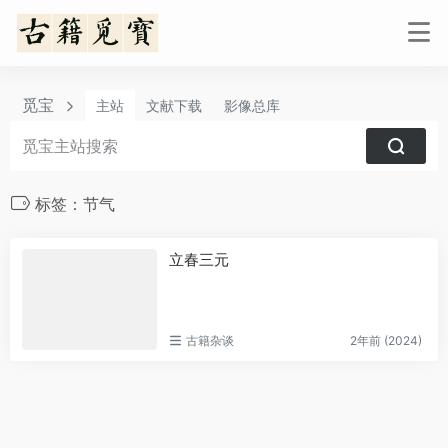
觅宝
主站
文献下载
影像总库
标签：节气
立春三元
古籍杂谈
2年前 (2024)