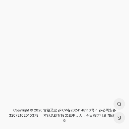
Copyright © 2026 古籍觅宝
苏ICP备2024148110号-1
苏公网安备
32072102010379
本站总访客数
加载中...
人，今日总访问量
加载中...
次