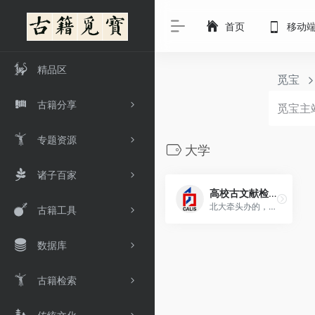
首页
移动
精品区
觅宝
古籍分享
专题资源
大学
诸子百家
高校古文献检索
北大牵头办的，高校古文献资源库，联合国内23家高校，主要是书目检索，偶尔提供一至三页的书影。
古籍工具
数据库
古籍检索