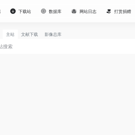
端
下载站
数据库
网站日志
打赏捐赠
主站
文献下载
影像总库