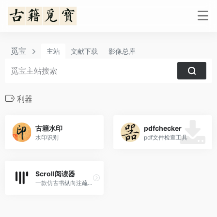
觅宝
主站
文献下载
影像总库
利器
古籍水印
pdfchecker
水印识别
pdf文件检查工具
Scroll阅读器
一款仿古书纵向注疏排版的古籍阅读器APP